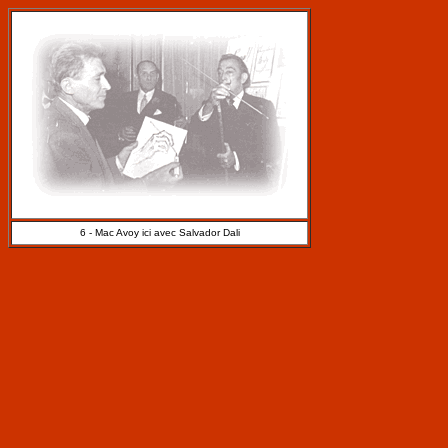
6 - Mac Avoy ici avec Salvador Dali